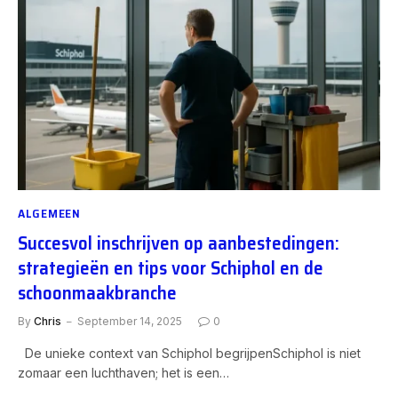
ALGEMEEN
Succesvol inschrijven op aanbestedingen:
strategieën en tips voor Schiphol en de
schoonmaakbranche
By
Chris
September 14, 2025
0
De unieke context van Schiphol begrijpenSchiphol is niet
zomaar een luchthaven; het is een…