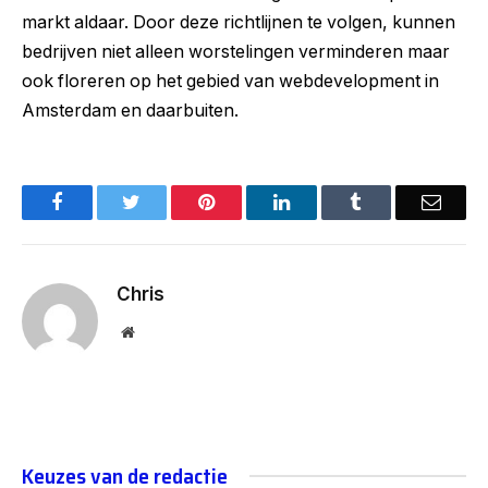
markt aldaar. Door deze richtlijnen te volgen, kunnen
bedrijven niet alleen worstelingen verminderen maar
ook floreren op het gebied van webdevelopment in
Amsterdam en daarbuiten.
Facebook
Twitter
Pinterest
LinkedIn
Tumblr
Email
Chris
Website
Keuzes van de redactie