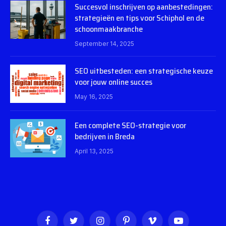
Succesvol inschrijven op aanbestedingen:
strategieën en tips voor Schiphol en de
schoonmaakbranche
September 14, 2025
SEO uitbesteden: een strategische keuze
voor jouw online succes
May 16, 2025
Een complete SEO-strategie voor
bedrijven in Breda
April 13, 2025
Facebook
Twitter
Instagram
Pinterest
Vimeo
YouTube