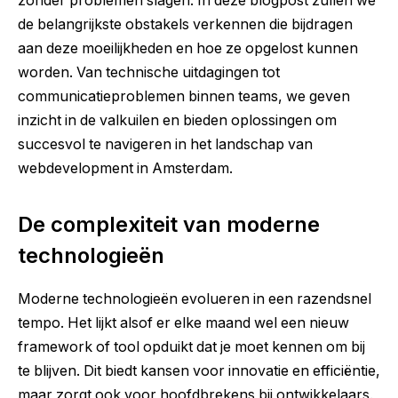
zonder problemen slagen. In deze blogpost zullen we
de belangrijkste obstakels verkennen die bijdragen
aan deze moeilijkheden en hoe ze opgelost kunnen
worden. Van technische uitdagingen tot
communicatieproblemen binnen teams, we geven
inzicht in de valkuilen en bieden oplossingen om
succesvol te navigeren in het landschap van
webdevelopment in Amsterdam.
De complexiteit van moderne
technologieën
Moderne technologieën evolueren in een razendsnel
tempo. Het lijkt alsof er elke maand wel een nieuw
framework of tool opduikt dat je moet kennen om bij
te blijven. Dit biedt kansen voor innovatie en efficiëntie,
maar zorgt ook voor hoofdbrekens bij ontwikkelaars.