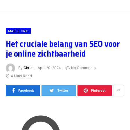
MARKETING
Het cruciale belang van SEO voor
je online zichtbaarheid
By
Chris
April 20, 2024
No Comments
4 Mins Read
Facebook
Twitter
Pinterest