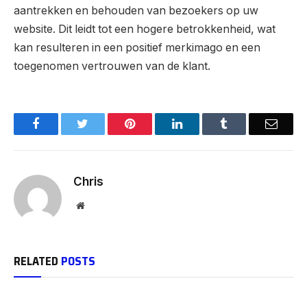
aantrekken en behouden van bezoekers op uw
website. Dit leidt tot een hogere betrokkenheid, wat
kan resulteren in een positief merkimago en een
toegenomen vertrouwen van de klant.
Facebook
Twitter
Pinterest
LinkedIn
Tumblr
Email
Chris
Website
RELATED
POSTS