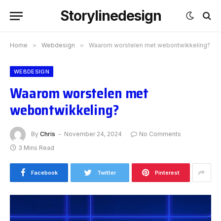
Storylinedesign
Home
»
Webdesign
»
Waarom worstelen met webontwikkeling?
WEBDESIGN
Waarom worstelen met
webontwikkeling?
By
Chris
November 24, 2024
No Comments
3 Mins Read
Facebook
Twitter
Pinterest