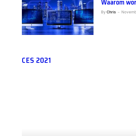
Waarom wors
By
Chris
Novemb
CES 2021