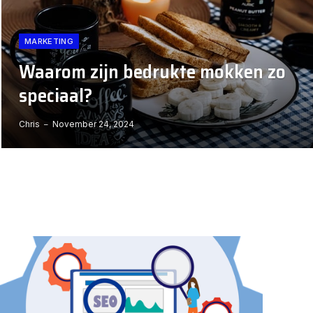
MARKETING
Waarom zijn bedrukte mokken zo
speciaal?
Chris
November 24, 2024