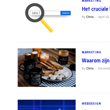
MARKETING
Het cruciale
By
Chris
April 20
MARKETING
Waarom zijn
By
Chris
Novemb
WEBDESIGN