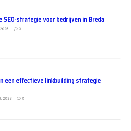
 SEO-strategie voor bedrijven in Breda
, 2025
0
 een effectieve linkbuilding strategie
8, 2023
0