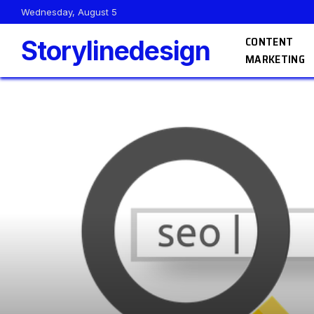
Wednesday, August 5
CONTENT
Storylinedesign
MARKETING