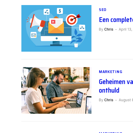
SEO
Een complete
By
Chris
April 13
MARKETING
Geheimen van
onthuld
By
Chris
August 