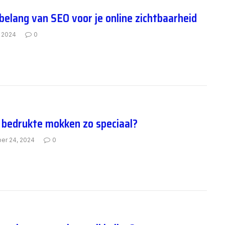
 belang van SEO voor je online zichtbaarheid
, 2024
0
 bedrukte mokken zo speciaal?
er 24, 2024
0