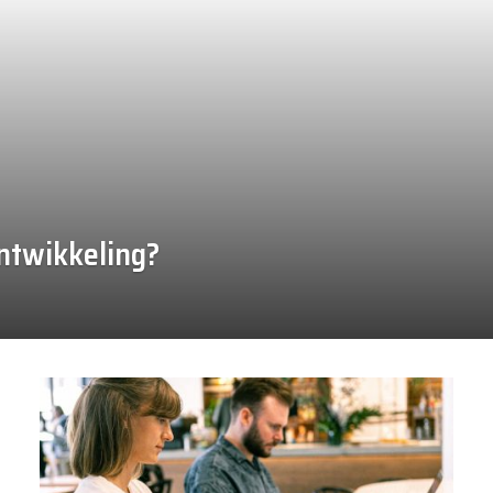
twikkeling?