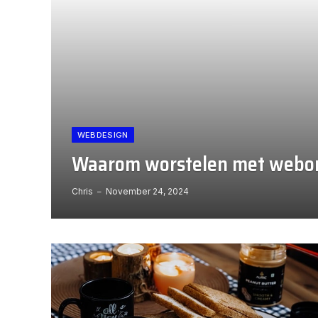
WEBDESIGN
Waarom worstelen met webon
Chris
November 24, 2024